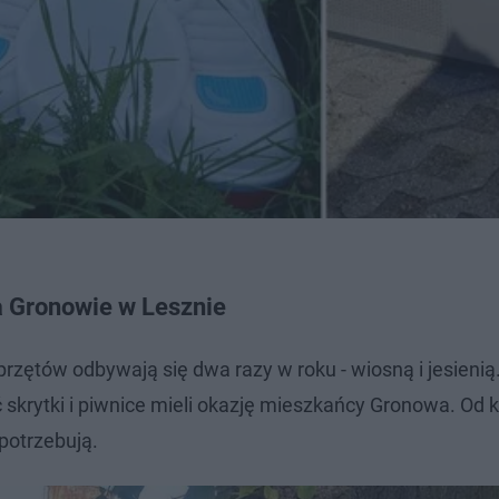
 Gronowie w Lesznie
rzętów odbywają się dwa razy w roku - wiosną i jesienią
skrytki i piwnice mieli okazję mieszkańcy Gronowa. Od ki
potrzebują.