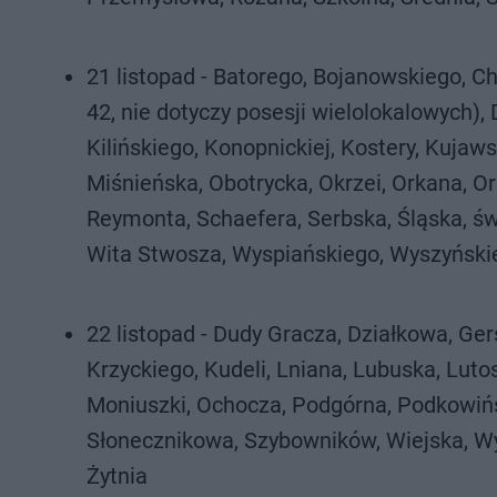
21 listopad - Batorego, Bojanowskiego, 
42, nie dotyczy posesji wielolokalowych),
Kilińskiego, Konopnickiej, Kostery, Kujaws
Miśnieńska, Obotrycka, Okrzei, Orkana, O
Reymonta, Schaefera, Serbska, Śląska, św
Wita Stwosza, Wyspiańskiego, Wyszyński
22 listopad - Dudy Gracza, Działkowa, Ge
Krzyckiego, Kudeli, Lniana, Lubuska, Lut
Moniuszki, Ochocza, Podgórna, Podkowińs
Słonecznikowa, Szybowników, Wiejska, W
Żytnia