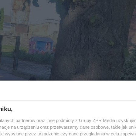
niku,
fanych partnerów oraz inne podmioty z Grupy ZPR Media uzyskujem
cje na urządzeniu oraz przetwarzamy dane osobowe, takie jak unika
je wysyłane przez urządzenie czy dane przeglądania w celu zapewn