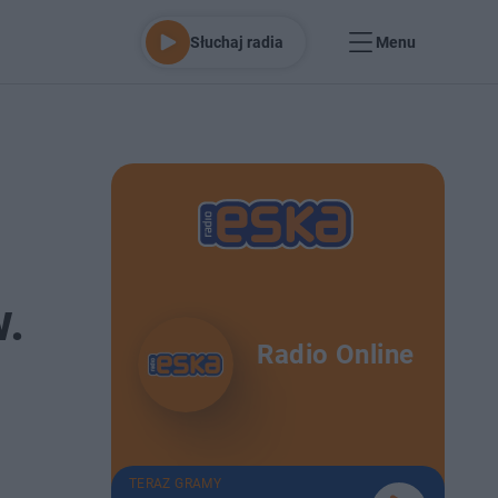
Słuchaj radia
Menu
w.
Radio Online
TERAZ GRAMY