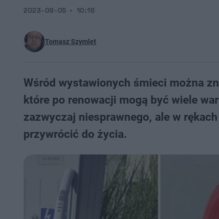
2023-09-05
10:16
Tomasz Szymlet
Wśród wystawionych śmieci można znal
które po renowacji mogą być wiele wa
zazwyczaj niesprawnego, ale w rękach
przywrócić do życia.