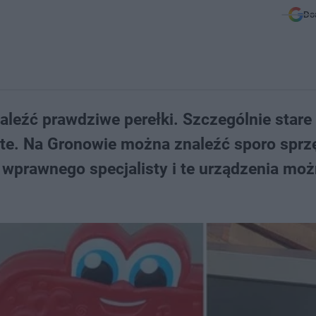
Do
eźć prawdziwe perełki. Szczególnie stare
rte. Na Gronowie można znaleźć sporo sprz
 wprawnego specjalisty i te urządzenia mo