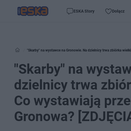
ESKA Story
Dołącz
"Skarby" na wystawce na Gronowie. Na dzielnicy trwa zbiórka wie
"Skarby" na wysta
dzielnicy trwa zbió
Co wystawiają prz
Gronowa? [ZDJĘCI