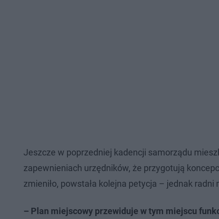
Jeszcze w poprzedniej kadencji samorządu mieszkań
zapewnieniach urzędników, że przygotują koncepcj
zmieniło, powstała kolejna petycja – jednak radni m
– Plan miejscowy przewiduje w tym miejscu funkc