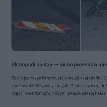
Skatepark zostaje – mimo protestów m
To nie pierwsze kontrowersje wokół skateparku. 
kosztował 550 tysięcy złotych. Choć cieszy się d
części mieszkańców, którym przeszkadzają hałas