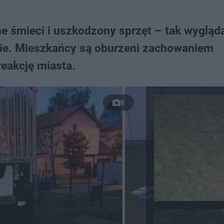
 śmieci i uszkodzony sprzęt – tak wygląda
wie. Mieszkańcy są oburzeni zachowaniem
reakcję miasta.
8