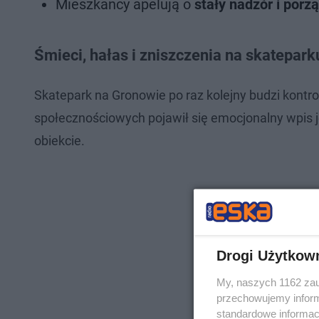
Mieszkańcy apelują o
stały nadzór i porz
Śmieci, hałas i zniszczenia na skatepark
Skatepark na Gronowie po raz kolejny budzi kont
społecznościowych pojawił się emocjonalny wpis 
obiekcie.
Drogi Użytkow
My, naszych 1162 zau
przechowujemy informa
standardowe informac