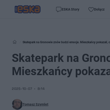
ESKA Story
Dołącz
Skatepark na Gronowie znów budzi emocje. Mieszkańcy pokazali, co
Skatepark na Gron
Mieszkańcy pokazali
2025-10-07
8:14
Tomasz Szymlet