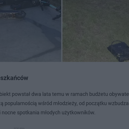
ieszkańców
Obiekt powstał dwa lata temu w ramach budżetu obywatel
użą popularnością wśród młodzieży, od początku wzbudza
 i nocne spotkania młodych użytkowników.