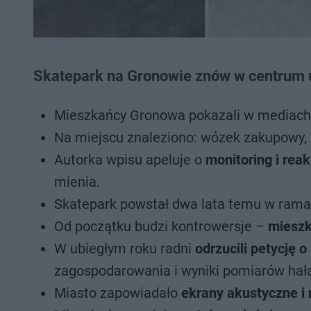
Skatepark na Gronowie znów w centrum
Mieszkańcy Gronowa pokazali w mediach
Na miejscu znaleziono: wózek zakupowy, p
Autorka wpisu apeluje o
monitoring i rea
mienia.
Skatepark powstał dwa lata temu w ram
Od początku budzi kontrowersje –
mieszk
W ubiegłym roku radni
odrzucili petycję 
zagospodarowania i wyniki pomiarów hał
Miasto zapowiadało
ekrany akustyczne i