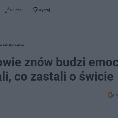
Słuchaj
Wygraj
 zastali o świcie
owie znów budzi emoc
, co zastali o świcie
Do