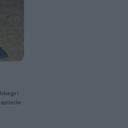
skiego i
 sprzeciw