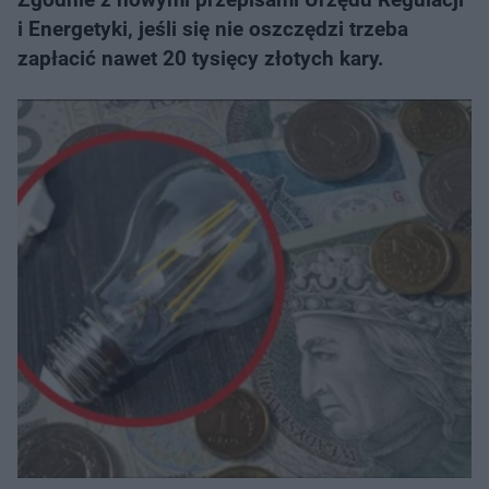
i Energetyki, jeśli się nie oszczędzi trzeba
zapłacić nawet 20 tysięcy złotych kary.