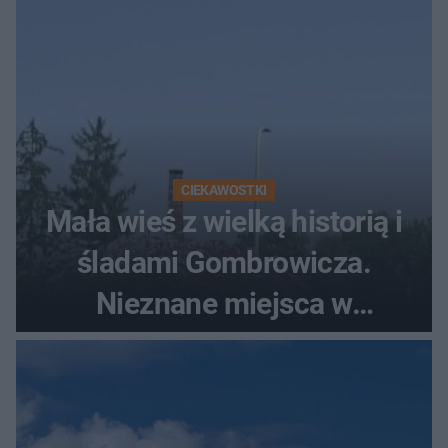
CIEKAWOSTKI
Mała wieś z wielką historią i
śladami Gombrowicza.
Nieznane miejsca w
Świętokrzyskiem