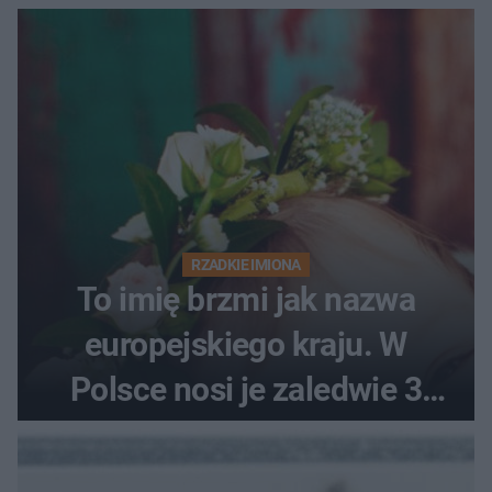
RZADKIE IMIONA
To imię brzmi jak nazwa
europejskiego kraju. W
Polsce nosi je zaledwie 3
kobiety