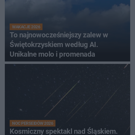
WAKACJE 2026
To najnowocześniejszy zalew w
Świętokrzyskiem według AI.
Unikalne molo i promenada
NOC PERSEIDÓW 2026
Kosmiczny spektakl nad Śląskiem.