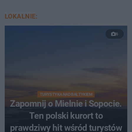
LOKALNIE:
6
TURYSTYKA NAD BAŁTYKIEM
Zapomnij o Mielnie i Sopocie.
Ten polski kurort to
prawdziwy hit wśród turystów