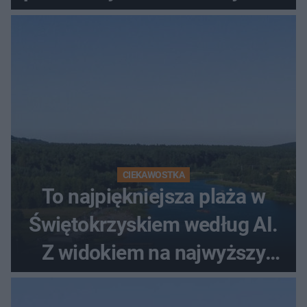
CIEKAWOSTKA
To najpiękniejsza plaża w
Świętokrzyskiem według AI.
Z widokiem na najwyższy
szczyt Gór Świętokrzyskich