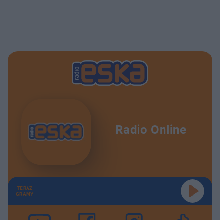
Radio Online
TERAZ
GRAMY