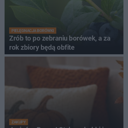
PIELĘGNACJA BORÓWKI
Zrób to po zebraniu borówek, a za
rok zbiory będą obfite
ZAKUPY