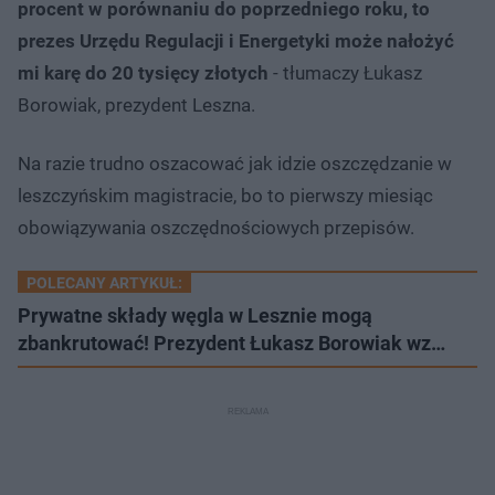
procent w porównaniu do poprzedniego roku, to
prezes Urzędu Regulacji i Energetyki może nałożyć
mi karę do 20 tysięcy złotych
- tłumaczy Łukasz
Borowiak, prezydent Leszna.
Na razie trudno oszacować jak idzie oszczędzanie w
leszczyńskim magistracie, bo to pierwszy miesiąc
obowiązywania oszczędnościowych przepisów.
POLECANY ARTYKUŁ:
Prywatne składy węgla w Lesznie mogą
zbankrutować! Prezydent Łukasz Borowiak wz…