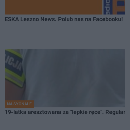
ESKA Leszno News. Polub nas na Facebooku!
NA SYGNALE
19-latka aresztowana za "lepkie ręce". Regularn