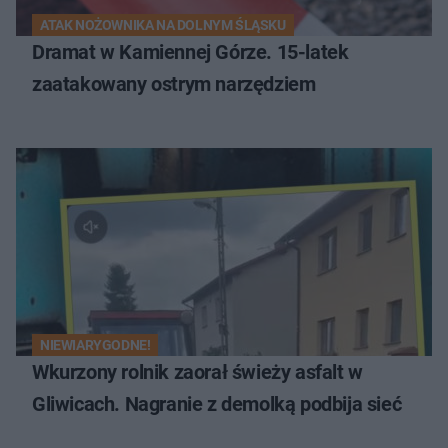
ATAK NOŻOWNIKA NA DOLNYM ŚLĄSKU
Dramat w Kamiennej Górze. 15-latek
zaatakowany ostrym narzędziem
NIEWIARYGODNE!
Wkurzony rolnik zaorał świeży asfalt w
Gliwicach. Nagranie z demolką podbija sieć