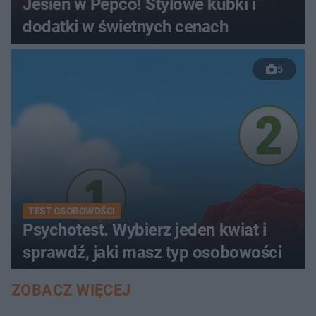
Jesień w Pepco! Stylowe kubki i
dodatki w świetnych cenach
5
TEST OSOBOWOŚCI
Psychotest. Wybierz jeden kwiat i
sprawdź, jaki masz typ osobowości
ZOBACZ WIĘCEJ