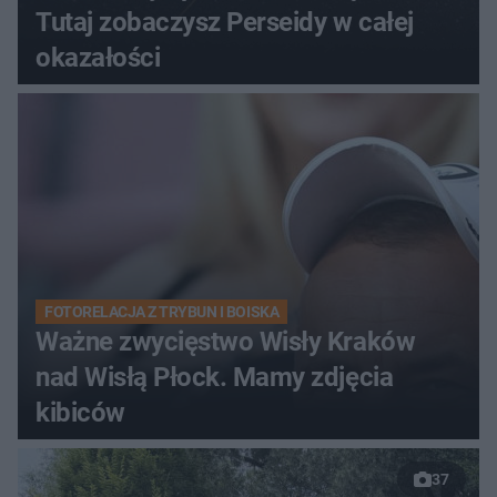
Tutaj zobaczysz Perseidy w całej
okazałości
FOTORELACJA Z TRYBUN I BOISKA
Ważne zwycięstwo Wisły Kraków
nad Wisłą Płock. Mamy zdjęcia
kibiców
37