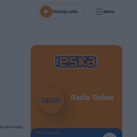
Słuchaj radia
Menu
Radio Online
daj do Google
TERAZ GRAMY