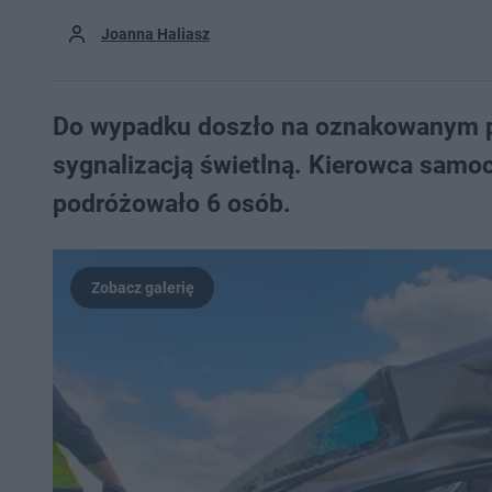
Joanna Haliasz
Do wypadku doszło na oznakowanym pr
sygnalizacją świetlną. Kierowca samoc
podróżowało 6 osób.