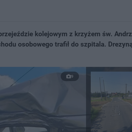
zejeździe kolejowym z krzyżem św. Andrze
hodu osobowego trafił do szpitala. Drezyn
9