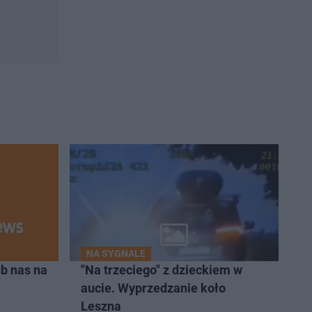
NA SYGNALE
b nas na
"Na trzeciego" z dzieckiem w
aucie. Wyprzedzanie koło
Leszna