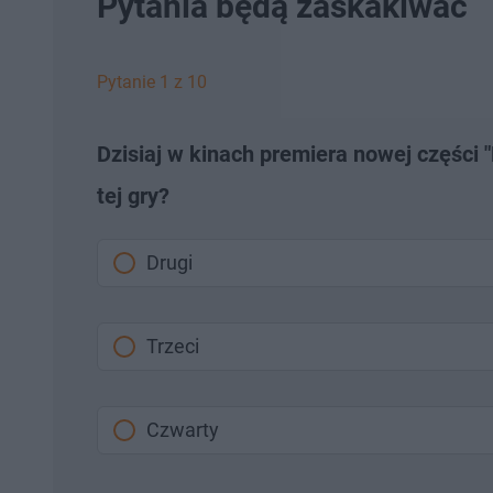
Pytania będą zaskakiwać
Pytanie 1 z 10
Dzisiaj w kinach premiera nowej części "
tej gry?
Drugi
Trzeci
Czwarty