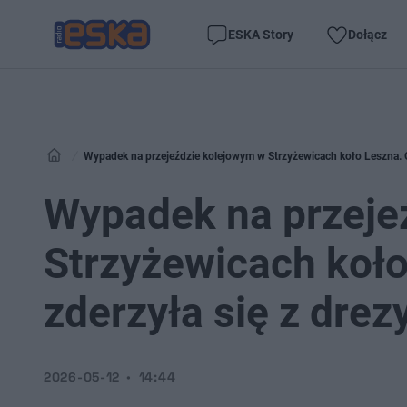
ESKA Story
Dołącz
Wypadek na przejeździe kolejowym w Strzyżewicach koło Leszna. 
Wypadek na przeje
Strzyżewicach koł
zderzyła się z dre
2026-05-12
14:44