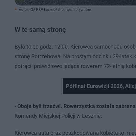
Autor: KM PSP Leszno/ Archiwum prywatne
W te samą stronę
Było to po godz. 12:00. Kierowca samochodu osob
stronę Potrzebowa. Na prostym odcinku 29-latek k
potrącił prawidłowo jadąca rowerem 72-letnią kob
Półfinał Eurowizji 2026, Alic
-
Oboje byli trzeźwi. Rowerzystka została zabrana
Komendy Miejskiej Policji w Lesznie.
Kierowca auta oraz poszkodowana kobieta to mi