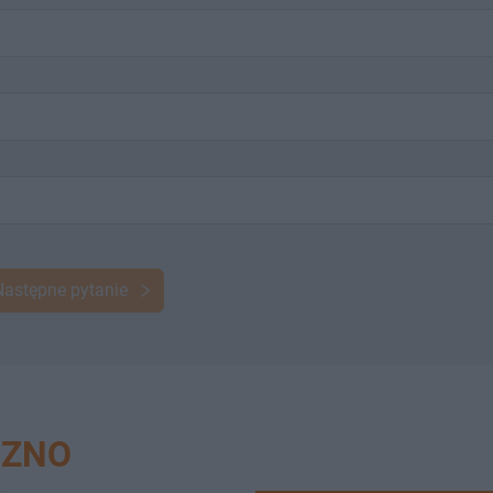
Następne pytanie
SZNO