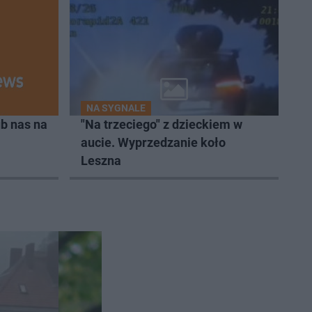
NA SYGNALE
b nas na
"Na trzeciego" z dzieckiem w
aucie. Wyprzedzanie koło
Leszna