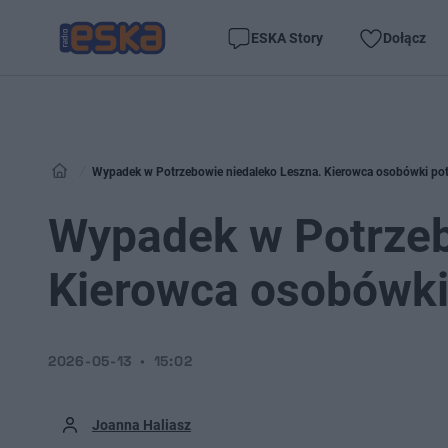
ESKA Story
Dołącz
Wypadek w Potrzebowie niedaleko Leszna. Kierowca osobówki potr
Wypadek w Potrzeb
Kierowca osobówki 
2026-05-13
15:02
Joanna Haliasz