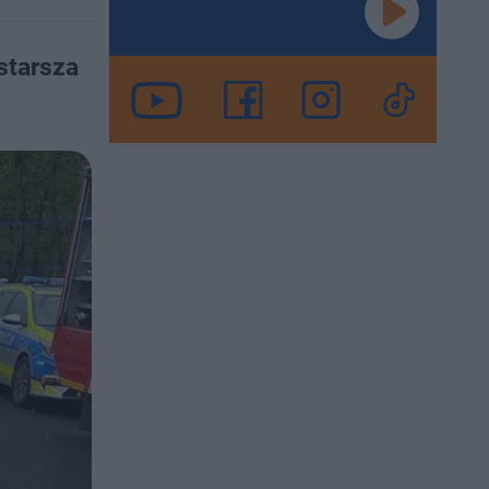
starsza