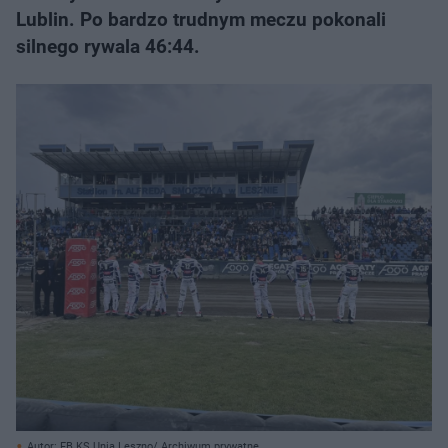
Lublin. Po bardzo trudnym meczu pokonali
silnego rywala 46:44.
Autor: FB KS Unia Leszno/ Archiwum prywatne