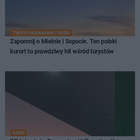
TURYSTYKA NAD BAŁTYKIEM
Zapomnij o Mielnie i Sopocie. Ten polski
kurort to prawdziwy hit wśród turystów
SZOK!