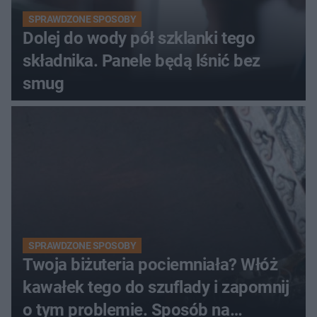
SPRAWDZONE SPOSOBY
Dolej do wody pół szklanki tego
składnika. Panele będą lśnić bez
smug
SPRAWDZONE SPOSOBY
Twoja biżuteria pociemniała? Włóż
kawałek tego do szuflady i zapomnij
o tym problemie. Sposób na