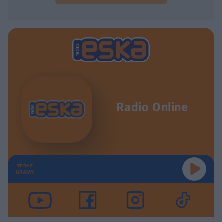
Radio Online
TERAZ
GRAMY