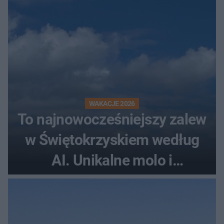
WAKACJE 2026
To najnowocześniejszy zalew
w Świętokrzyskiem według
AI. Unikalne molo i
promenada