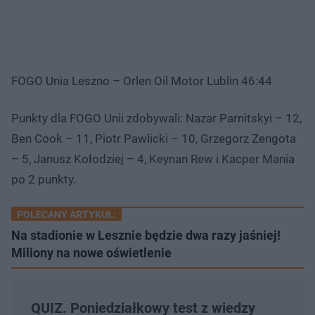
FOGO Unia Leszno – Orlen Oil Motor Lublin 46:44
Punkty dla FOGO Unii zdobywali: Nazar Parnitskyi – 12,
Ben Cook – 11, Piotr Pawlicki – 10, Grzegorz Zengota
– 5, Janusz Kołodziej – 4, Keynan Rew i Kacper Mania
po 2 punkty.
POLECANY ARTYKUŁ:
Na stadionie w Lesznie będzie dwa razy jaśniej!
Miliony na nowe oświetlenie
QUIZ. Poniedziałkowy test z wiedzy