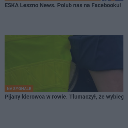
ESKA Leszno News. Polub nas na Facebooku!
NA SYGNALE
Pijany kierowca w rowie. Tłumaczył, że wybiegł