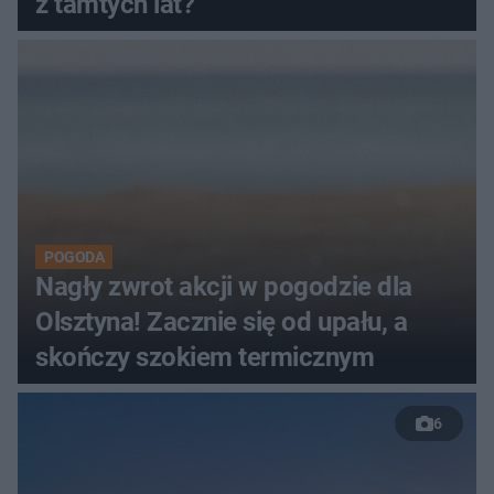
z tamtych lat?
POGODA
Nagły zwrot akcji w pogodzie dla
Olsztyna! Zacznie się od upału, a
skończy szokiem termicznym
6