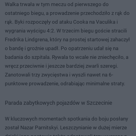
Walka trwała w tym meczu od pierwszego do
ostatniego biegu, a prowadzenie przechodziło z rąk do
rąk. Byki rozpoczęły od ataku Cooka na Vaculika i
wygrania wyścigu 4:2. W trzecim biegu goście stracili
Fredrika Lindgrena, który na prostej startowej zahaczył
o bandę i groźnie upadł. Po opatrzeniu udał się na
badania do szpitala. Rywala to wcale nie zniechęciło, a
wręcz przeciwnie i jeszcze bardziej zwarli szeregi.
Zanotowali trzy zwycięstwa i wyszli nawet na 6-
punktowe prowadzenie, odrabiając minimalne straty.
Parada zabytkowych pojazdów w Szczecinie
W kluczowych momentach spotkania do boju posłany
został Nazar Parnitskyi. Leszczynianie w dużej mierze