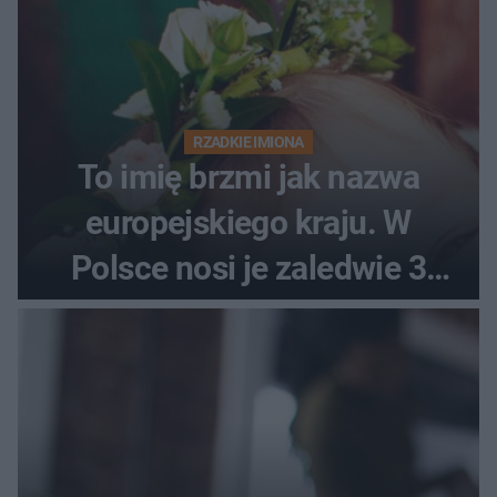
RZADKIE IMIONA
To imię brzmi jak nazwa
europejskiego kraju. W
Polsce nosi je zaledwie 3
kobiety