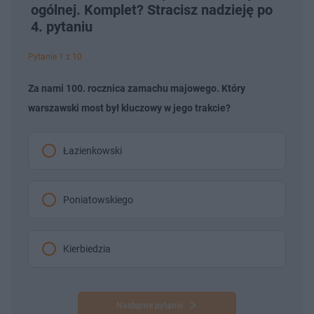
ogólnej. Komplet? Stracisz nadzieję po
4. pytaniu
Pytanie 1 z 10
Za nami 100. rocznica zamachu majowego. Który
warszawski most był kluczowy w jego trakcie?
Łazienkowski
Poniatowskiego
Kierbiedzia
Następne pytanie