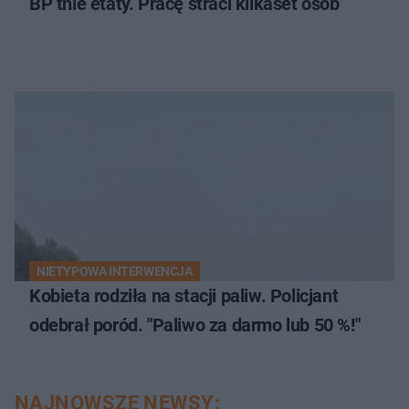
BP tnie etaty. Pracę straci kilkaset osób
NIETYPOWA INTERWENCJA
Kobieta rodziła na stacji paliw. Policjant
odebrał poród. "Paliwo za darmo lub 50 %!"
NAJNOWSZE NEWSY: