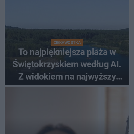
CIEKAWOSTKA
To najpiękniejsza plaża w
Świętokrzyskiem według AI.
Z widokiem na najwyższy
szczyt Gór Świętokrzyskich