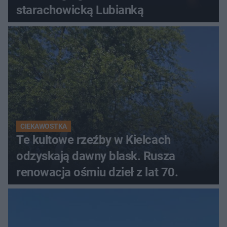
starachowicką Lubianką
CIEKAWOSTKA
Te kultowe rzeźby w Kielcach
odzyskają dawny blask. Rusza
renowacja ośmiu dzieł z lat 70.