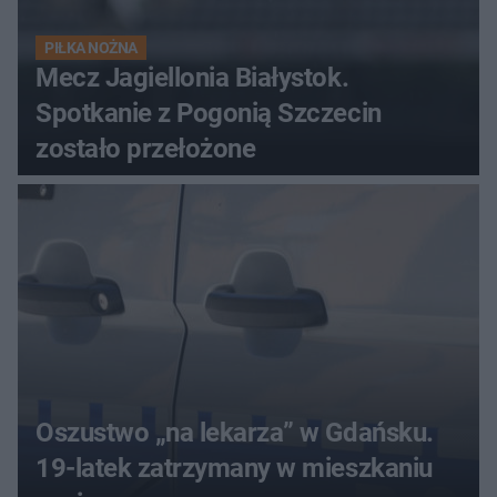
PIŁKA NOŻNA
Mecz Jagiellonia Białystok.
Spotkanie z Pogonią Szczecin
zostało przełożone
Oszustwo „na lekarza” w Gdańsku.
19-latek zatrzymany w mieszkaniu