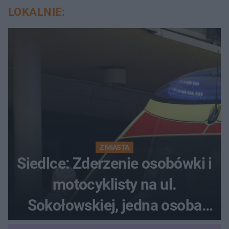
LOKALNIE:
Z MIASTA
Siedlce: Zderzenie osobówki i
motocyklisty na ul.
Sokołowskiej, jedna osoba
ranna!