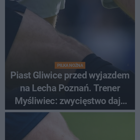
PIŁKA NOŻNA
Piast Gliwice przed wyjazdem
na Lecha Poznań. Trener
Myśliwiec: zwycięstwo daje
satysfakcję