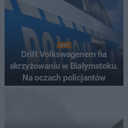
ULICE
Drift Volkswagenem na
skrzyżowaniu w Białymstoku.
Na oczach policjantów