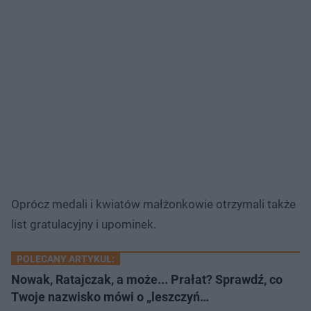
Oprócz medali i kwiatów małżonkowie otrzymali także
list gratulacyjny i upominek.
POLECANY ARTYKUŁ:
Nowak, Ratajczak, a może... Prałat? Sprawdź, co
Twoje nazwisko mówi o „leszczyń…