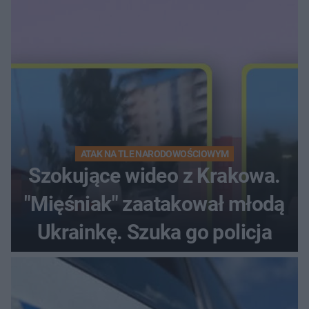
ATAK NA TLE NARODOWOŚCIOWYM
Szokujące wideo z Krakowa.
"Mięśniak" zaatakował młodą
Ukrainkę. Szuka go policja