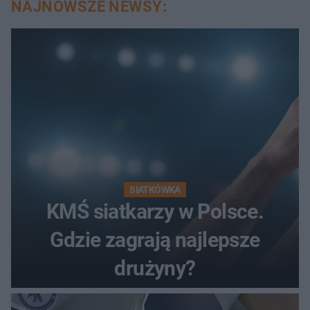
NAJNOWSZE NEWSY:
SIATKÓWKA
KMŚ siatkarzy w Polsce.
Gdzie zagrają najlepsze
drużyny?