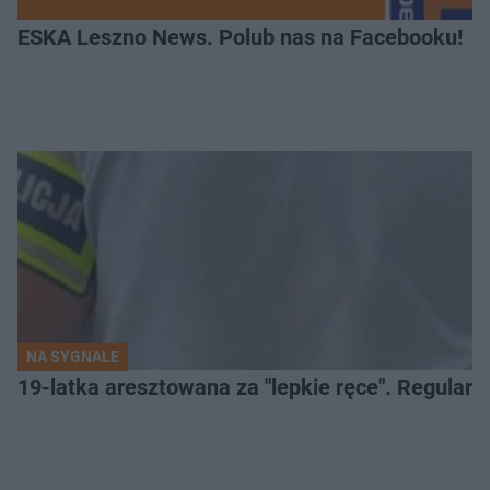
ESKA Leszno News. Polub nas na Facebooku!
NA SYGNALE
19-latka aresztowana za "lepkie ręce". Regularn