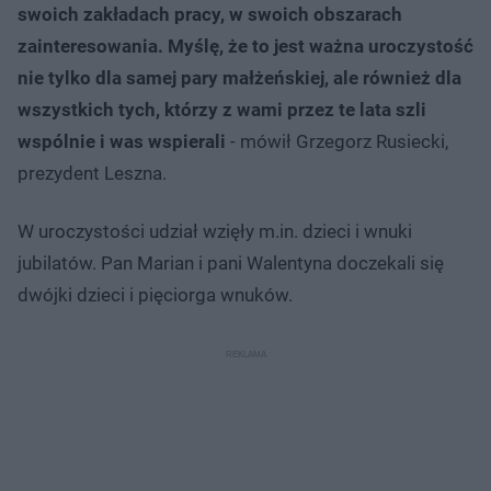
swoich zakładach pracy, w swoich obszarach
zainteresowania. Myślę, że to jest ważna uroczystość
nie tylko dla samej pary małżeńskiej, ale również dla
wszystkich tych, którzy z wami przez te lata szli
wspólnie i was wspierali
- mówił Grzegorz Rusiecki,
prezydent Leszna.
W uroczystości udział wzięły m.in. dzieci i wnuki
jubilatów. Pan Marian i pani Walentyna doczekali się
dwójki dzieci i pięciorga wnuków.