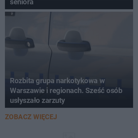
seniora
Rozbita grupa narkotykowa w
Warszawie i regionach. Sześć osób
usłyszało zarzuty
ZOBACZ WIĘCEJ