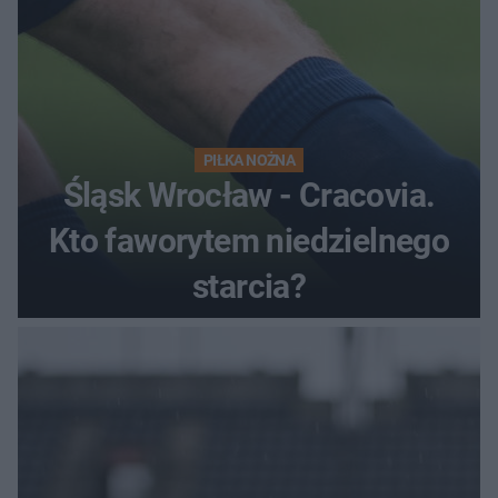
PIŁKA NOŻNA
Śląsk Wrocław - Cracovia.
Kto faworytem niedzielnego
starcia?