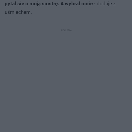
pytał się o moją siostrę. A wybrał mnie
- dodaje z
uśmiechem.