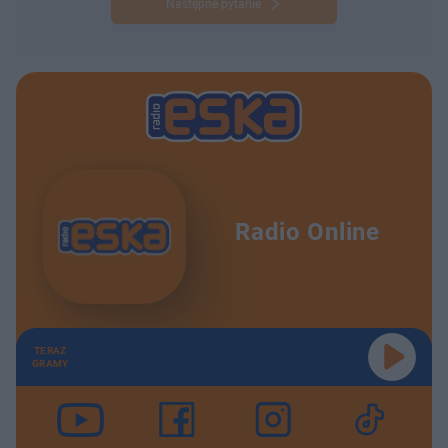
Następne pytanie
Radio Online
TERAZ
GRAMY