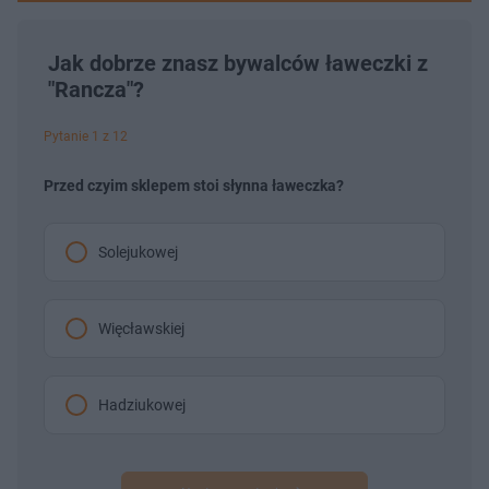
Jak dobrze znasz bywalców ławeczki z
"Rancza"?
Pytanie 1 z 12
Przed czyim sklepem stoi słynna ławeczka?
Solejukowej
Więcławskiej
Hadziukowej