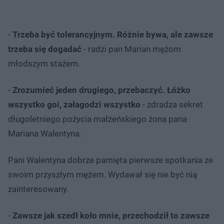
-
Trzeba być tolerancyjnym. Różnie bywa, ale zawsze
trzeba się dogadać
- radzi pan Marian mężom
młodszym stażem.
-
Zrozumieć jeden drugiego, przebaczyć. Łóżko
wszystko goi, załagodzi wszystko
- zdradza sekret
długoletniego pożycia małżeńskiego żona pana
Mariana Walentyna.
Pani Walentyna dobrze pamięta pierwsze spotkania ze
swoim przyszłym mężem. Wydawał się nie być nią
zainteresowany.
-
Zawsze jak szedł koło mnie, przechodził to zawsze