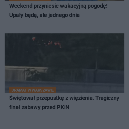
Weekend przyniesie wakacyjną pogodę!
Upały będą, ale jednego dnia
DRAMAT W WARSZAWIE
Świętował przepustkę z więzienia. Tragiczny
finał zabawy przed PKiN