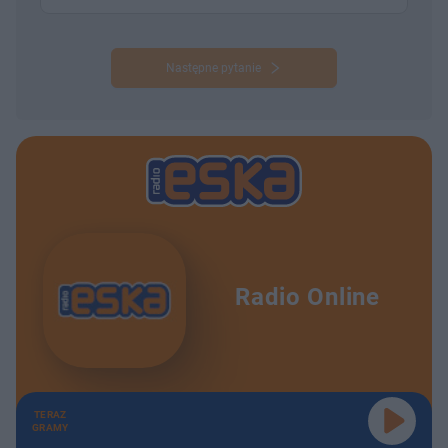
Następne pytanie
Radio Online
TERAZ
GRAMY