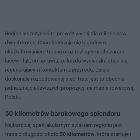
Region leszczyński to prawdziwy raj dla miłośników
dwóch kółek. Charakteryzuje się łagodnym
ukształtowaniem terenu oraz rozległymi obszarami
lasów i łąk, co sprawia, że każda wycieczka staje się
regenerującym kontaktem z przyrodą. Dzięki
doskonale rozbudowanej sieci tras, jest to obecnie
jedna z najciekawszych propozycji na mapie rowerowej
Polski.
50 kilometrów barokowego splendoru
Najbardziej spektakularnym szlakiem regionu jest
trasa o długości około
50 kilometrów
, która startuje i