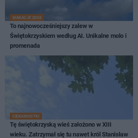
WAKACJE 2026
To najnowocześniejszy zalew w
Świętokrzyskiem według AI. Unikalne molo i
promenada
CIEKAWOSTKI
Tę świętokrzyską wieś założono w XIII
wieku. Zatrzymał się tu nawet król Stanisław