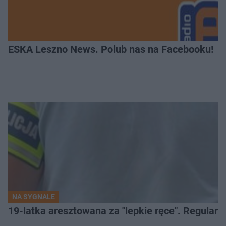
ESKA Leszno News. Polub nas na Facebooku!
NA SYGNALE
19-latka aresztowana za "lepkie ręce". Regularn