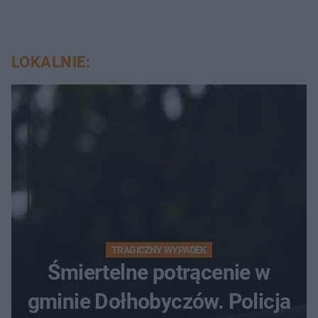
LOKALNIE:
TRAGICZNY WYPADEK
Śmiertelne potrącenie w
gminie Dołhobyczów. Policja