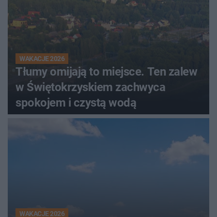
WAKACJE 2026
Tłumy omijają to miejsce. Ten zalew
w Świętokrzyskiem zachwyca
spokojem i czystą wodą
WAKACJE 2026