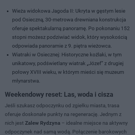
Wieża widokowa Jagoda II: Ukryta w gęstym lesie
pod Osieczną, 30-metrowa drewniana konstrukcja
oferuje spektakularną panoramę. Po pokonaniu 152
stopni możesz podziwiać widok, który wysokością
odpowiada panoramie z 9. piętra wieżowca.
Wiatraki w Osiecznej: Historyczne koźlaki, w tym
unikatowy, podświetlany wiatrak „Józef” z drugiej
połowy XVIII wieku, w którym mieści się muzeum
młynarstwa.
Weekendowy reset: Las, woda i cisza
Jeśli szukasz odpoczynku od zgiełku miasta, trasa
oferuje doskonałe punkty na regenerację. Jednym z
nich jest
Zalew Rydzyna
– idealne miejsce na aktywny
odpoczynek nad samą wodą. Połączenie barokowych