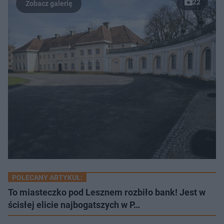
22
POLECANY ARTYKUŁ:
To miasteczko pod Lesznem rozbiło bank! Jest w
ścisłej elicie najbogatszych w P…