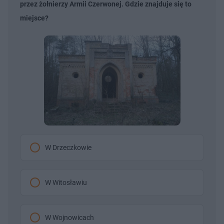
przez żołnierzy Armii Czerwonej. Gdzie znajduje się to
miejsce?
W Drzeczkowie
W Witosławiu
W Wojnowicach