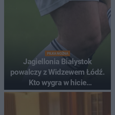
PIŁKA NOŻNA
Jagiellonia Białystok
powalczy z Widzewem Łódź.
Kto wygra w hicie
Ekstraklasy?