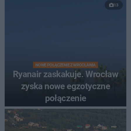
13
NOWE POŁĄCZENIE Z WROCŁAWIA
Ryanair zaskakuje. Wrocław
zyska nowe egzotyczne
połączenie