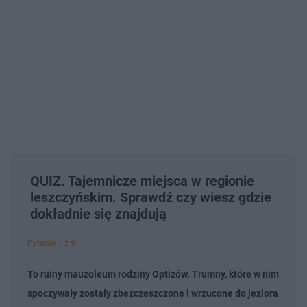
QUIZ. Tajemnicze miejsca w regionie
leszczyńskim. Sprawdź czy wiesz gdzie
dokładnie się znajdują
Pytanie 1 z 9
To ruiny mauzoleum rodziny Optizów. Trumny, które w nim
spoczywały zostały zbezczeszczone i wrzucone do jeziora