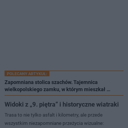
POLECANY ARTYKUŁ:
Zapomniana stolica szachów. Tajemnica
wielkopolskiego zamku, w którym mieszkał …
Widoki z „9. piętra” i historyczne wiatraki
Trasa to nie tylko asfalt i kilometry, ale przede
wszystkim niezapomniane przeżycia wizualne: