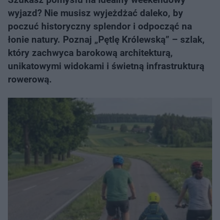
wyjazd? Nie musisz wyjeżdżać daleko, by
poczuć historyczny splendor i odpocząć na
łonie natury. Poznaj „Pętlę Królewską” – szlak,
który zachwyca barokową architekturą,
unikatowymi widokami i świetną infrastrukturą
rowerową.