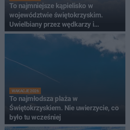
To najmniejsze kąpielisko w
województwie świętokrzyskim.
Uwielbiany przez wędkarzy i
turystów
WAKACJE 2026
To najmłodsza plaża w
Świętokrzyskiem. Nie uwierzycie, co
było tu wcześniej