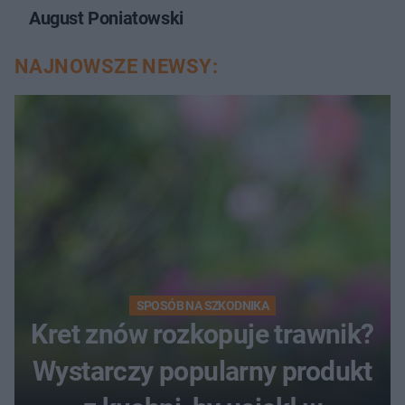
August Poniatowski
NAJNOWSZE NEWSY:
SPOSÓB NA SZKODNIKA
Kret znów rozkopuje trawnik?
Wystarczy popularny produkt